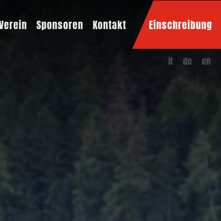
Verein
Sponsoren
Kontakt
Einschreibung
it
de
en