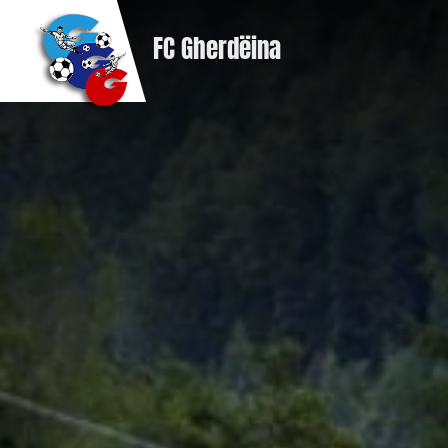
FC Gherdëina