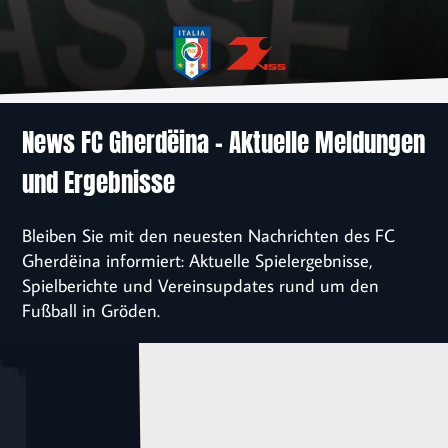
News
Verein
Sponsoren
News FC Gherdëina – Aktuelle Meldungen
und Ergebnisse
Kontakt
Bleiben Sie mit den neuesten Nachrichten des FC
Einschreibung
Gherdëina informiert: Aktuelle Spielergebnisse,
Spielberichte und Vereinsupdates rund um den
Fußball in Gröden.