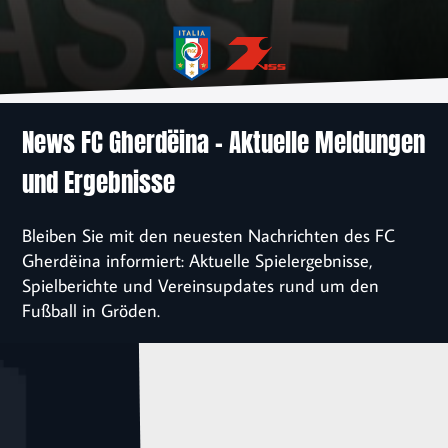
News
Verein
Sponsoren
News FC Gherdëina – Aktuelle Meldungen
und Ergebnisse
Kontakt
Bleiben Sie mit den neuesten Nachrichten des FC
Einschreibung
Gherdëina informiert: Aktuelle Spielergebnisse,
Spielberichte und Vereinsupdates rund um den
Fußball in Gröden.