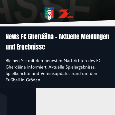
News
Verein
Sponsoren
News FC Gherdëina – Aktuelle Meldungen
und Ergebnisse
Kontakt
Bleiben Sie mit den neuesten Nachrichten des FC
Einschreibung
Gherdëina informiert: Aktuelle Spielergebnisse,
Spielberichte und Vereinsupdates rund um den
Fußball in Gröden.