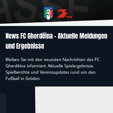
News
Verein
Sponsoren
News FC Gherdëina – Aktuelle Meldungen
und Ergebnisse
Kontakt
Bleiben Sie mit den neuesten Nachrichten des FC
Einschreibung
Gherdëina informiert: Aktuelle Spielergebnisse,
Spielberichte und Vereinsupdates rund um den
Fußball in Gröden.