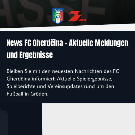
News
Verein
Sponsoren
News FC Gherdëina – Aktuelle Meldungen
und Ergebnisse
Kontakt
Bleiben Sie mit den neuesten Nachrichten des FC
Einschreibung
Gherdëina informiert: Aktuelle Spielergebnisse,
Spielberichte und Vereinsupdates rund um den
Fußball in Gröden.