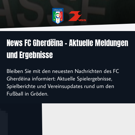
News
Verein
Sponsoren
News FC Gherdëina – Aktuelle Meldungen
und Ergebnisse
Kontakt
Bleiben Sie mit den neuesten Nachrichten des FC
Einschreibung
Gherdëina informiert: Aktuelle Spielergebnisse,
Spielberichte und Vereinsupdates rund um den
Fußball in Gröden.