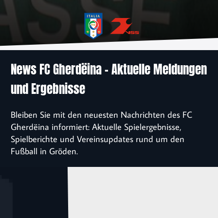
News
Verein
Sponsoren
News FC Gherdëina – Aktuelle Meldungen
und Ergebnisse
Kontakt
Bleiben Sie mit den neuesten Nachrichten des FC
Einschreibung
Gherdëina informiert: Aktuelle Spielergebnisse,
Spielberichte und Vereinsupdates rund um den
Fußball in Gröden.