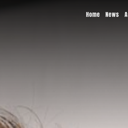
Home
News
A