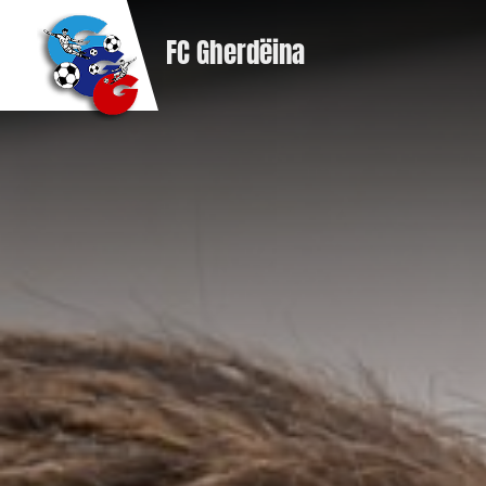
FC Gherdëina