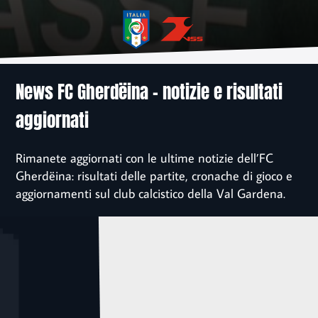
News
Associazione
Sponsor
News FC Gherdëina – notizie e risultati
aggiornati
Contatto
Rimanete aggiornati con le ultime notizie dell’FC
Iscrizione
Gherdëina: risultati delle partite, cronache di gioco e
aggiornamenti sul club calcistico della Val Gardena.