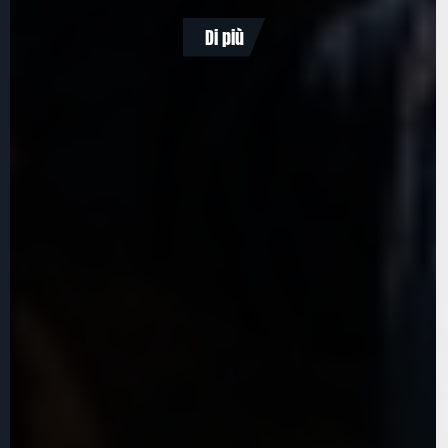
Di più