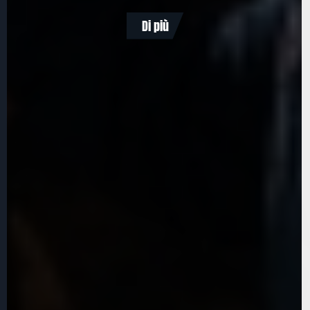
Di più