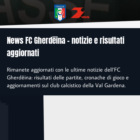
News
Associazione
Sponsor
News FC Gherdëina – notizie e risultati
aggiornati
Contatto
Rimanete aggiornati con le ultime notizie dell’FC
Iscrizione
Gherdëina: risultati delle partite, cronache di gioco e
aggiornamenti sul club calcistico della Val Gardena.