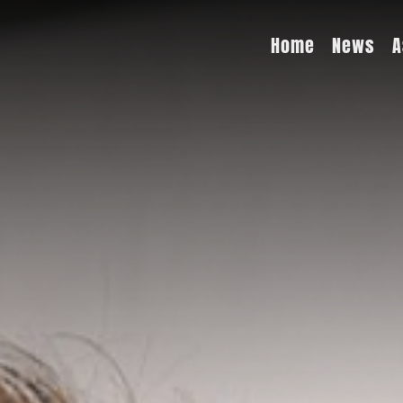
Home
News
A