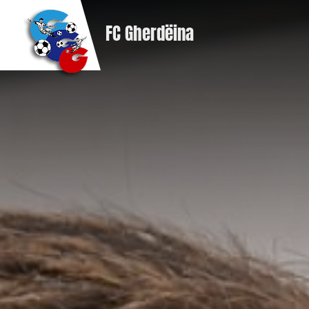
FC Gherdëina