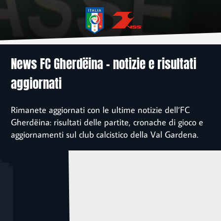
News
Associazione
Sponsor
News FC Gherdëina – notizie e risultati
aggiornati
Contatto
Rimanete aggiornati con le ultime notizie dell’FC
Iscrizione
Gherdëina: risultati delle partite, cronache di gioco e
aggiornamenti sul club calcistico della Val Gardena.