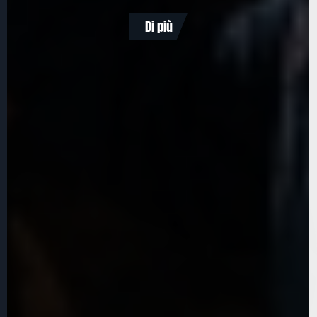
Di più