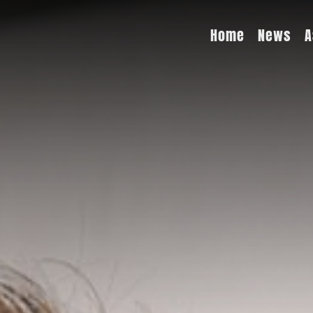
Home
News
A