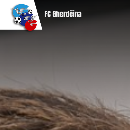
FC Gherdëina