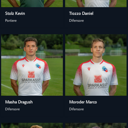
Stolz Kevin
Tiozzo Daniel
Portiere
Difensore
Masha Dragush
Moroder Marco
Difensore
Difensore