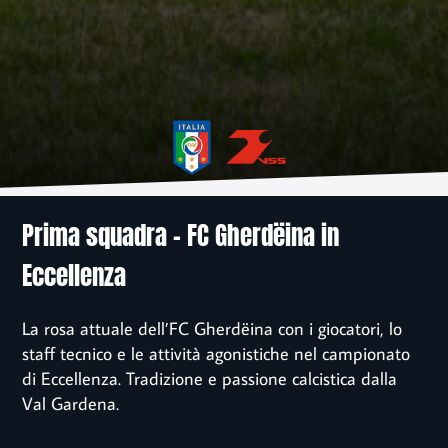
Home
News
Associazione
Sponsor
Prima squadra – FC Gherdëina in
Eccellenza
Contatto
La rosa attuale dell’FC Gherdëina con i giocatori, lo
Iscrizione
staff tecnico e le attività agonistiche nel campionato
di Eccellenza. Tradizione e passione calcistica dalla
Val Gardena.